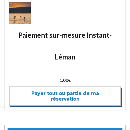
Paiement sur-mesure Instant-
Léman
1.00€
Payer tout ou partie de ma
réservation