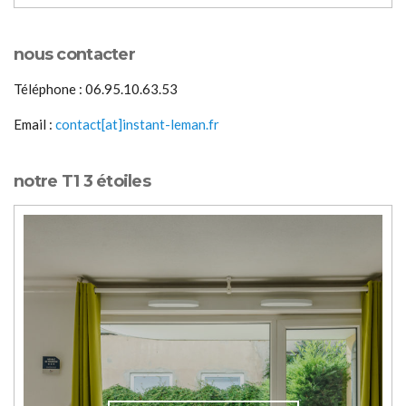
nous contacter
Téléphone : 06.95.10.63.53
Email :
contact[at]instant-leman.fr
notre T1 3 étoiles