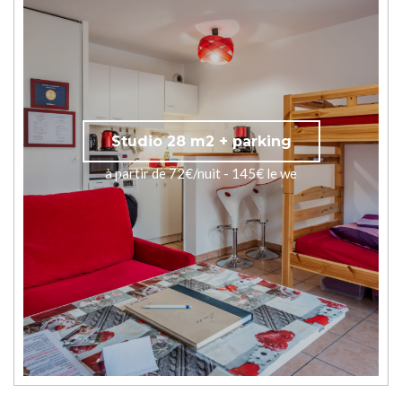
Studio 28 m2 + parking
à partir de 72€/nuit - 145€ le we