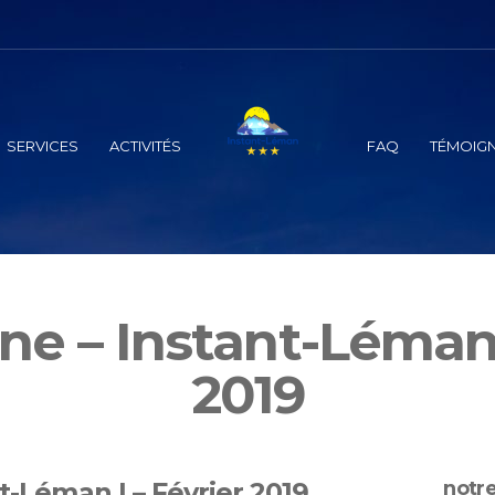
SERVICES
ACTIVITÉS
FAQ
TÉMOIG
ne – Instant-Léman 
2019
t-Léman I – Février 2019
notre