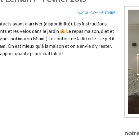
AUCUN COMMENTAIRE
tacts avant d’arriver (disponibilité). Les instructions
ts et les vélos dans le jardin
Le repas maison, diet et
gnes potimaron Miam!) Le confort de la litterie… le petit
! On est mieux qu’à la maison et on a envie d’y rester.
apport qualité prix imbattable !
notre