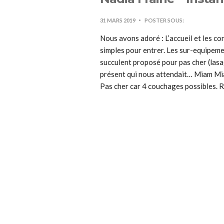
31 MARS 2019
POSTER SOUS:
Nous avons adoré : L’accueil et les con
simples pour entrer. Les sur-equipemen
succulent proposé pour pas cher (lasa
présent qui nous attendait… Miam Miam
Pas cher car 4 couchages possibles. R