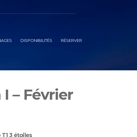
NAGES
DISPONIBILITÉS
RÉSERVER
I – Février
 T1 3 étoiles