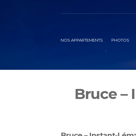
NOS APPARTEMENTS
PHOTOS
Bruce – 
Bruce – Instant-Lém