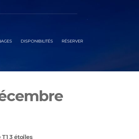
NAGES
DISPONIBILITÉS
RÉSERVER
 Décembre
 T1 3 étoiles