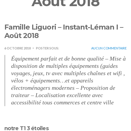
Août 2018
Famille Liguori – Instant-Léman I –
Août 2018
6 OCTOBRE 2018
POSTER SOUS:
AUCUN COMMENTAIRE
Équipement parfait et de bonne qualité – Mise à
disposition de multiples équipements (guides
voyages, jeux, tv avec multiples chaînes et wifi ,
vélos + équipements…et appareils
électroménagers modernes – Proposition de
traiteur – Localisation excellente avec
accessibilité tous commerces et centre ville
notre T1 3 étoiles