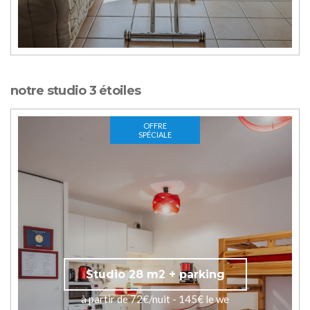
notre studio 3 étoiles
OFFRE
SPÉCIALE
Studio 28 m2 + parking
à partir de 72€/nuit - 145€ le we