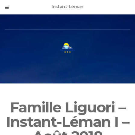
Instant-Léman
Famille Liguori –
Instant-Léman I –