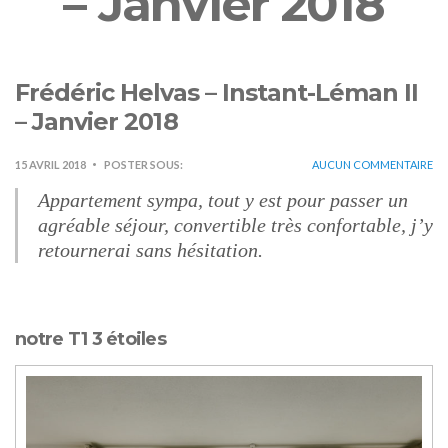
– Janvier 2018
Frédéric Helvas – Instant-Léman II
– Janvier 2018
15 AVRIL 2018
POSTER SOUS:
AUCUN COMMENTAIRE
Appartement sympa, tout y est pour passer un
agréable séjour, convertible très confortable, j’y
retournerai sans hésitation.
notre T1 3 étoiles