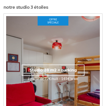
notre studio 3 étoiles
OFFRE
SPÉCIALE
Studio 28 m2 + parking
à partir de 72€/nuit - 145€ le we