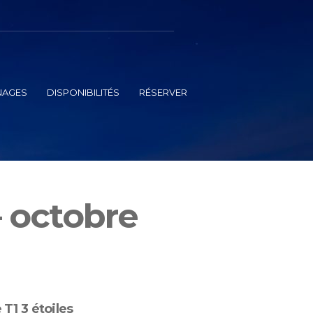
NAGES
DISPONIBILITÉS
RÉSERVER
 octobre
 T1 3 étoiles