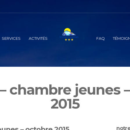
SERVICES
ACTIVITÉS
FAQ
TÉMOIG
 – chambre jeunes –
2015
eunes – octobre 2015
notre