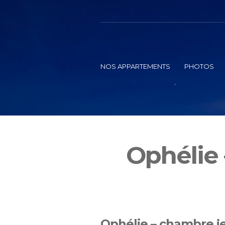
NOS APPARTEMENTS
PHOTOS
Ophélie
Ophélie – chambre j