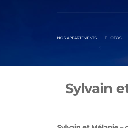
NOS APPARTEMENTS
PHOTOS
Sylvain e
Sylvain et Mélanie 