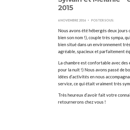
2015
6 NOVEMBRE 2016
POSTER SOUS:
Nous avons été hébergés deux jours ch
bien son nom !), couple très sympa, qu
bien situé dans un environnement très
agréable, spacieux et parfaitement éq
La chambre est confortable avec des e
pour la nuit !) Nous avons passé de 
idées d’activités en nous accompagnant 
service, ce qui était vraiment très sym
Très heureux d’avoir fait votre connai
retournerons chez vous !