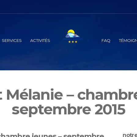
SERVICES
ACTIVITÉS
FAQ
TÉMOIG
t Mélanie – chambr
septembre 2015
– chambre jeunes – septembre
notre